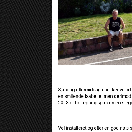
Søndag eftermiddag checker vi ind 
en smilende Isabelle, men derimod af
2018 er belægningsprocenten stege
Vel installeret og efter en god nats