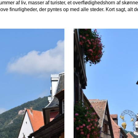
ummer af liv, masser af turister, et overflødighedshorn af skønn
ove finurligheder, der pyntes op med alle steder. Kort sagt, alt d