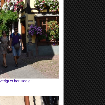
verigt er her stadigt.