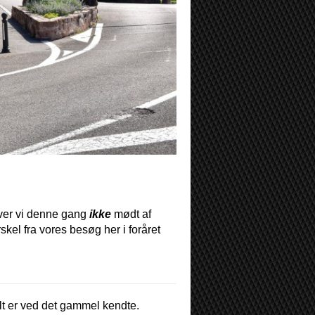
iver vi denne gang
ikke
mødt af
skel fra vores besøg her i foråret
 alt er ved det gammel kendte.