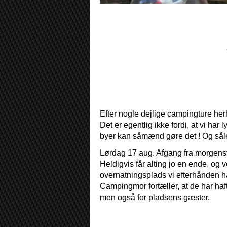
Efter nogle dejlige campingture herh
Det er egentlig ikke fordi, at vi har
byer kan såmænd gøre det ! Og sål
Lørdag 17 aug. Afgang fra morgenst
Heldigvis får alting jo en ende, og 
overnatningsplads vi efterhånden har
Campingmor fortæller, at de har haft
men også for pladsens gæster.