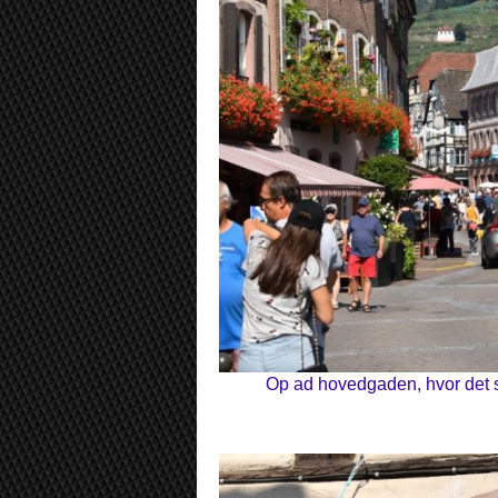
Op ad hovedgaden, hvor det su