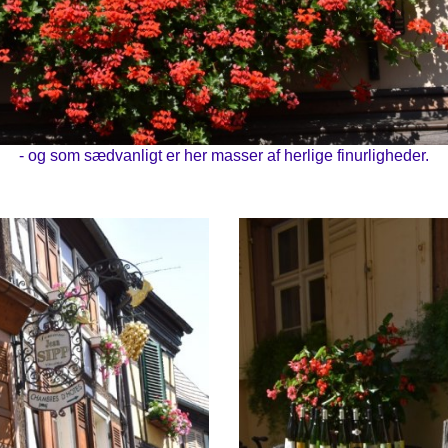
- og som sædvanligt er her masser af herlige finurligheder.