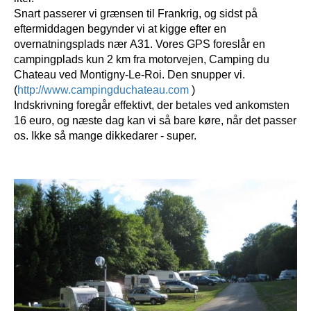
Snart passerer vi grænsen til Frankrig, og sidst på
eftermiddagen begynder vi at kigge efter en
overnatningsplads nær A31. Vores GPS foreslår en
campingplads kun 2 km fra motorvejen, Camping du
Chateau ved Montigny-Le-Roi. Den snupper vi.
(
http://www.campingduchateau.com
)
Indskrivning foregår effektivt, der betales ved ankomsten
16 euro, og næste dag kan vi så bare køre, når det passer
os. Ikke så mange dikkedarer - super.