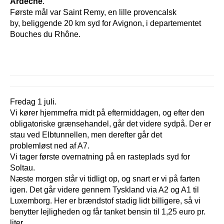
Ardèche
.
Første mål var Saint Remy, en lille provencalsk
by, beliggende 20 km syd for Avignon, i departementet
Bouches du Rhône.
Fredag 1 juli.
Vi kører hjemmefra midt på eftermiddagen, og efter den
obligatoriske grænsehandel, går det videre sydpå. Der er
stau ved Elbtunnellen, men derefter går det
problemløst ned af A7.
Vi tager første overnatning på en rasteplads syd for
Soltau.
Næste morgen står vi tidligt op, og snart er vi på farten
igen. Det går videre gennem Tyskland via A2 og A1 til
Luxemborg. Her er brændstof stadig lidt billigere, så vi
benytter lejligheden og får tanket bensin til 1,25 euro pr.
liter.