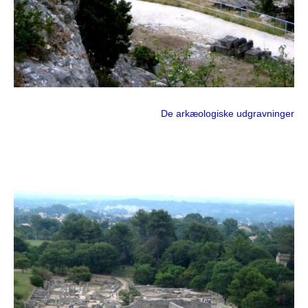
De arkæologiske udgravninger