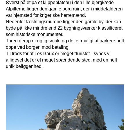
Øverst på et på et klippeplateau i den lille bjergkæde
Alpillerne ligger den gamle borg ruin, der i middelalderen
var hjemsted for krigeriske herremænd.
Nedenfor fæstningsmurene ligger den gamle by, der kan
byde på ikke mindre end 22 bygningsværker klassificeret
som historiske monumenter.
Turen derop er rigtig smuk, og det er muligt at parkere helt
oppe ved borgen mod betaling.
Til trods for at Les Baux er meget "turistet", synes vi
alligevel det er et meget spændende sted, med en helt
unik beliggenhed.