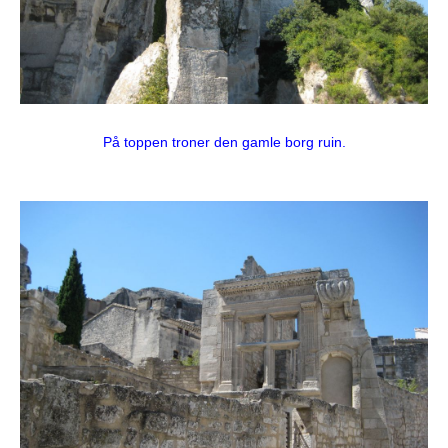
På toppen troner den gamle borg ruin.