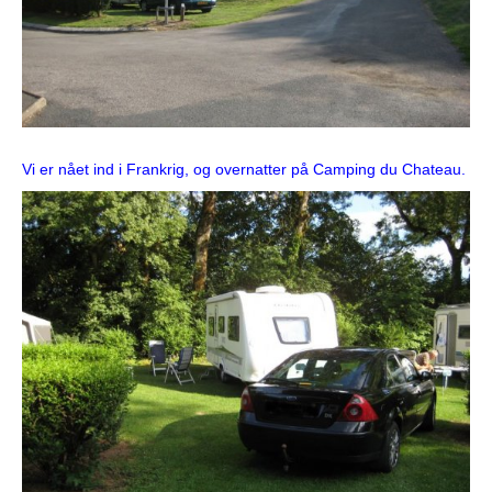
Vi er nået ind i Frankrig, og overnatter på Camping du Chateau.