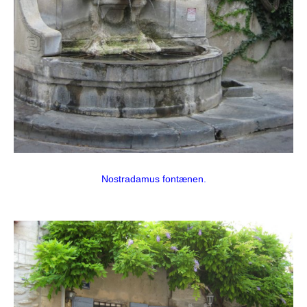
Nostradamus fontænen.