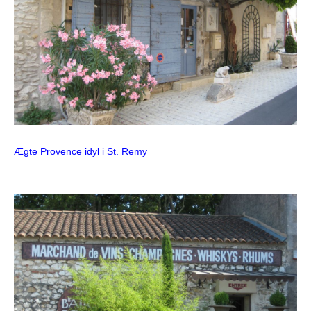
Ægte Provence idyl i St. Remy