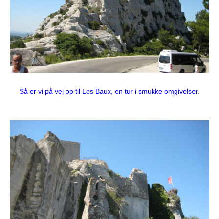
Så er vi på vej op til Les Baux, en tur i smukke omgivelser.