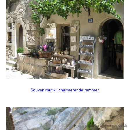
Souvenirbutik i charmerende rammer.
Hjemmeside fra e-hjemmeside.dk