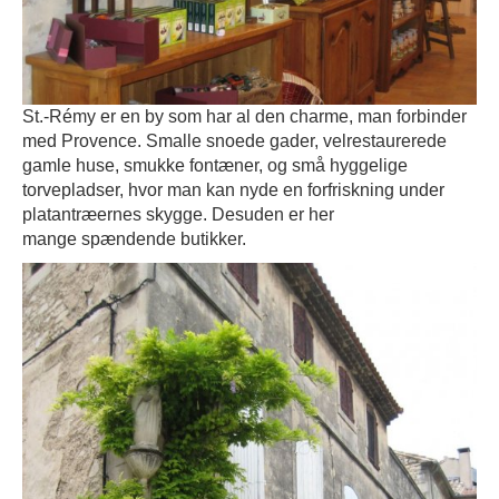
St.-Rémy er en by som har al den charme, man forbinder
med Provence. Smalle snoede gader, velrestaurerede
gamle huse, smukke fontæner, og små hyggelige
torvepladser, hvor man kan nyde en forfriskning under
platantræernes skygge. Desuden er her
mange spændende butikker.