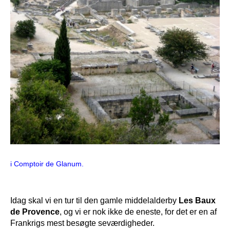
i Comptoir de Glanum.
Idag skal vi en tur til den gamle middelalderby
Les Baux
de Provence
, og vi er nok ikke de eneste, for det er en af
Frankrigs mest besøgte seværdigheder.