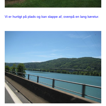
Vi er hurtigt på plads og kan slappe af, ovenpå en lang køretur.