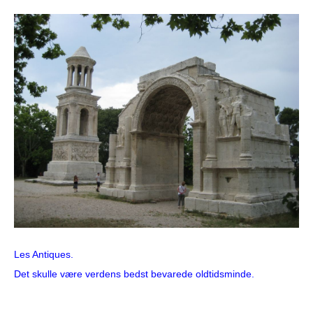
Les Antiques.
Det skulle være verdens bedst bevarede oldtidsminde.