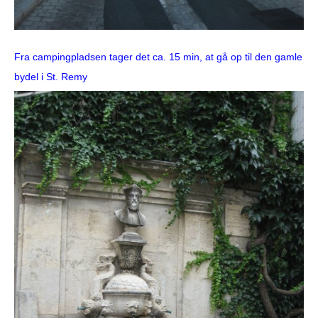
Fra campingpladsen tager det ca. 15 min, at gå op til den gamle
bydel i St. Remy