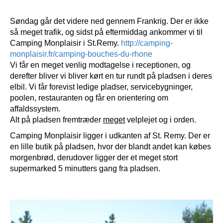
Søndag går det videre ned gennem Frankrig. Der er ikke
så meget trafik, og sidst på eftermiddag ankommer vi til
Camping Monplaisir i St.Remy.
http://camping-
monplaisir.fr/camping-bouches-du-rhone
Vi får en meget venlig modtagelse i receptionen, og
derefter bliver vi bliver kørt en tur rundt på pladsen i deres
elbil. Vi får forevist ledige pladser, servicebygninger,
poolen, restauranten og får en orientering om
affaldssystem.
Alt på pladsen fremtræder
meget
velplejet og i orden.
Camping Monplaisir ligger i udkanten af St. Remy. Der er
en lille butik på pladsen, hvor der blandt andet kan købes
morgenbrød, derudover ligger der et meget stort
supermarked 5 minutters gang fra pladsen.