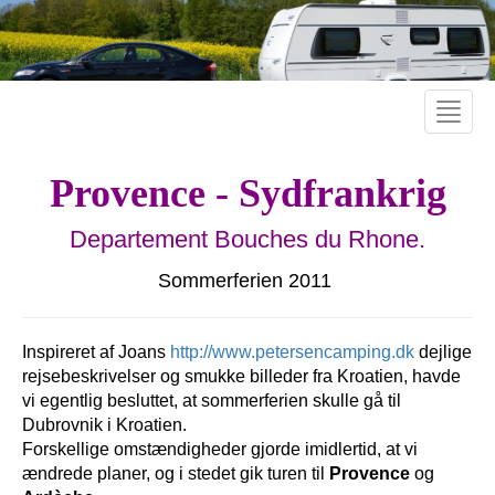
Toggle
naviga
Provence - Sydfrankrig
Departement Bouches du Rhone.
Sommerferien 2011
Inspireret af Joans
http://www.petersencamping.dk
dejlige
rejsebeskrivelser og smukke billeder fra Kroatien, havde
vi egentlig besluttet, at sommerferien skulle gå til
Dubrovnik i Kroatien.
Forskellige omstændigheder gjorde imidlertid, at vi
ændrede planer, og i stedet gik turen til
Provence
og