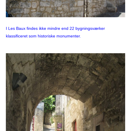
I Les Baux findes ikke mindre end 22 bygningsværker
klassificeret som historiske monumenter.