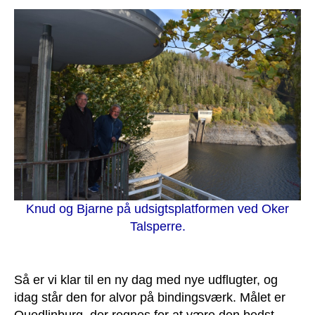
Knud og Bjarne på udsigtsplatformen ved Oker
Talsperre.
Så er vi klar til en ny dag med nye udflugter, og
idag står den for alvor på bindingsværk. Målet er
Quedlinburg, der regnes for at være den bedst