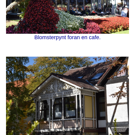
Blomsterpynt foran en cafe.