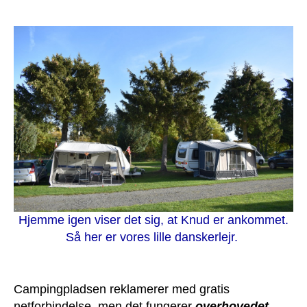
Hjemme igen viser det sig, at Knud er ankommet.
Så her er vores lille danskerlejr.
Campingpladsen reklamerer med gratis
netforbindelse, men det fungerer
overhovedet