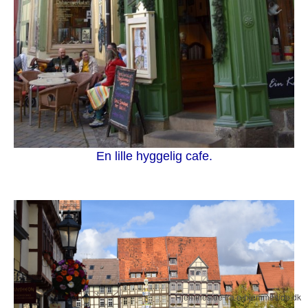
En lille hyggelig cafe.
Hjemmeside fra e-hjemmeside.dk