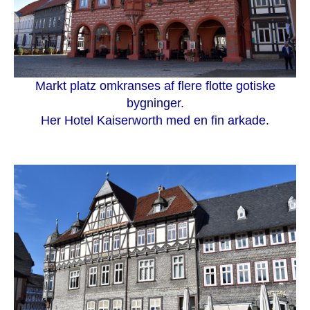
Markt platz omkranses af flere flotte gotiske
bygninger.
Her Hotel Kaiserworth med en fin arkade.