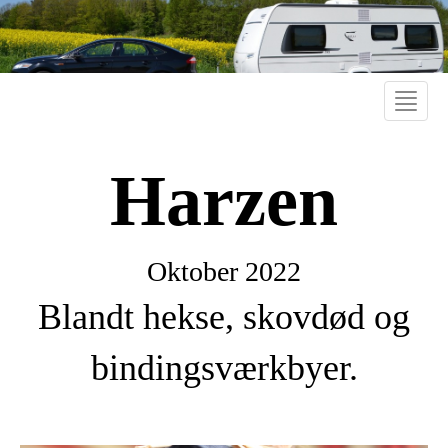
Toggle
naviga
Harzen
Oktober 2022
Blandt hekse, skovdød og
bindingsværkbyer.