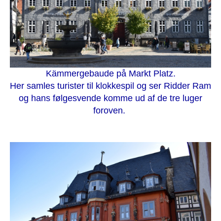
Kämmergebaude på Markt Platz.
Her samles turister til klokkespil og ser Ridder Ram
og hans følgesvende komme ud af de tre luger
foroven.