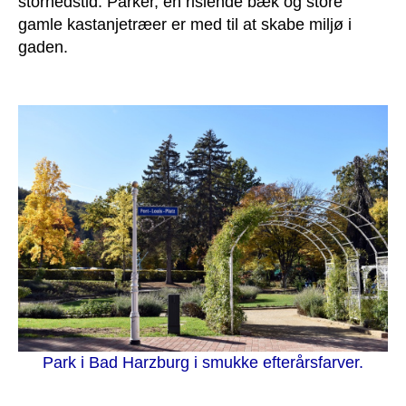
storhedstid. Parker, en rislende bæk og store
gamle kastanjetræer er med til at skabe miljø i
gaden.
Park i Bad Harzburg i smukke efterårsfarver.