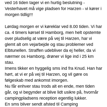
ved 16 tiden tager vi en hurtig beslutning -
Vesterhavet må vige pladsen for Harzen - vi kører i
morgen tidlig!!!
Lørdag morgen er vi køreklar ved 8.00 tiden. Vi har
ca. 4 timers kørsel til Hamborg, men helt opstemte
over pludselig at være på vej til Harzen, har vi
glemt alt om vejarbejde og stau problemer ved
Elbtunellen. Straffen udebliver da ej heller, da vi
nærmer os Hamborg, drøner vi lige ind i 25 km
stau.
Imens tikker en hyggelig sms ind fra Knud. Han har
hørt, at vi er på vej til Harzen, og vil gøre os
følgeskab med ankomst imorgen.
Nu får enhver stau trods alt en ende, men tiden
går, og vi begynder at blive lidt usikre på, hvornår
campingpladsens reception egentlig lukker.
En sms bliver sendt afsted til Camping