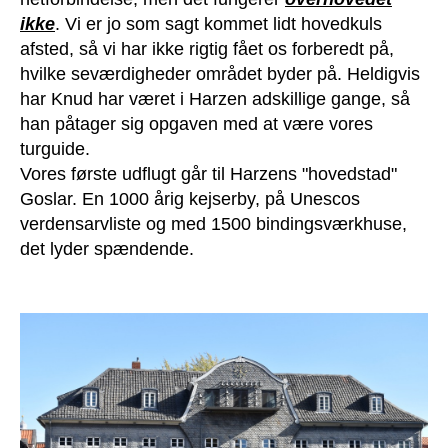
ikke
. Vi er jo som sagt kommet lidt hovedkuls
afsted, så vi har ikke rigtig fået os forberedt på,
hvilke seværdigheder området byder på. Heldigvis
har Knud har været i Harzen adskillige gange, så
han påtager sig opgaven med at være vores
turguide.
Vores første udflugt går til Harzens "hovedstad"
Goslar. En 1000 årig kejserby, på Unescos
verdensarvliste og med 1500 bindingsværkhuse,
det lyder spændende.