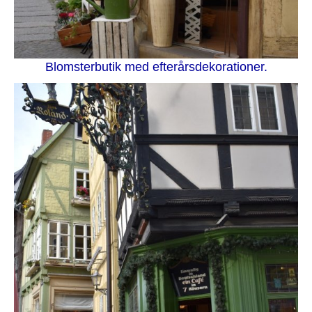
Blomsterbutik med efterårsdekorationer.