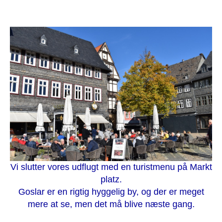
Vi slutter vores udflugt med en turistmenu på Markt
platz.
Goslar er en rigtig hyggelig by, og der er meget
mere at se, men det må blive næste gang.