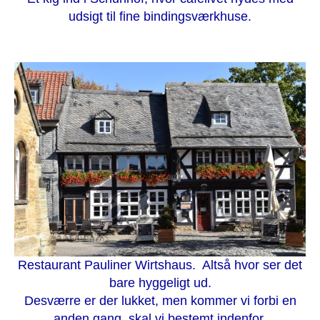
udsigt til fine bindingsværkhuse.
Restaurant Pauliner Wirtshaus. Altså hvor ser det
bare hyggeligt ud.
Desværre er der lukket, men kommer vi forbi en
anden gang, skal vi bestemt indenfor.