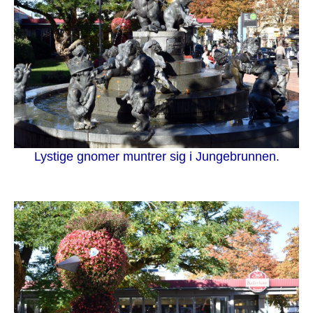
Lystige gnomer muntrer sig i Jungebrunnen.