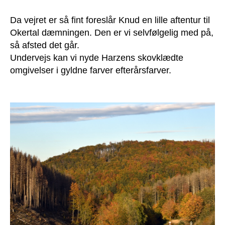
Da vejret er så fint foreslår Knud en lille aftentur til
Okertal dæmningen. Den er vi selvfølgelig med på,
så afsted det går.
Undervejs kan vi nyde Harzens skovklædte
omgivelser i gyldne farver efterårsfarver.