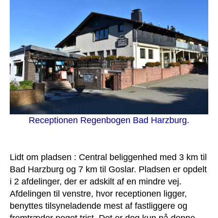
Receptionen Regenbogen Bad Harzburg.
Lidt om pladsen : Central beliggenhed med 3 km til
Bad Harzburg og 7 km til Goslar. Pladsen er opdelt
i 2 afdelinger, der er adskilt af en mindre vej.
Afdelingen til venstre, hvor receptionen ligger,
benyttes tilsyneladende mest af fastliggere og
fremtræder noget trist. Det er dog kun på denne