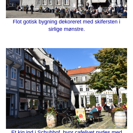
Flot gotisk bygning dekoreret med skifersten i
sirlige mønstre.
Et kig ind i Schuhhof, hvor cafelivet nydes med